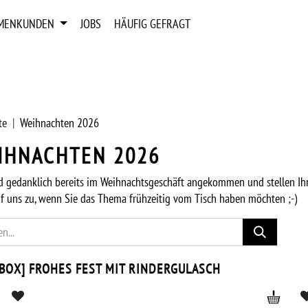
RMENKUNDEN
JOBS
HÄUFIG GEFRAGT
te
Weihnachten 2026
IHNACHTEN 2026
nd gedanklich bereits im Weihnachtsgeschäft angekommen und stellen I
f uns zu, wenn Sie das Thema frühzeitig vom Tisch haben möchten ;-)
GRÖSSEN
IN 4 GRÖSS
[BOX] FROHES FEST MIT RINDERGULASCH