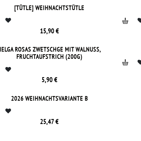
[TÜTLE] WEIHNACHTSTÜTLE
15,90
€
IN 2 GRÖSS
HELGA ROSAS ZWETSCHGE MIT WALNUSS,
FRUCHTAUFSTRICH (200G)
5,90
€
GRÖSSEN
2026 WEIHNACHTSVARIANTE B
25,47
€