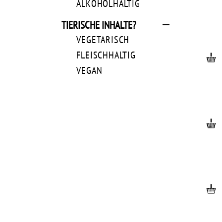
ALKOHOLHALTIG
TIERISCHE INHALTE?
VEGETARISCH
FLEISCHHALTIG
VEGAN
IN 2 