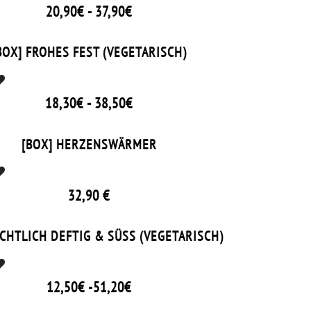
20,90€ - 37,90€
EN
BOX] FROHES FEST (VEGETARISCH)
18,30€ - 38,50€
[BOX] HERZENSWÄRMER
32,90
€
HTLICH DEFTIG & SÜSS (VEGETARISCH)
12,50€ -51,20€