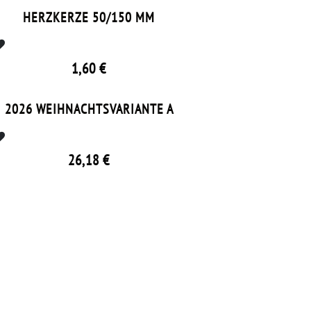
HERZKERZE 50/150 MM
1,60
€
EN
2026 WEIHNACHTSVARIANTE A
26,18
€