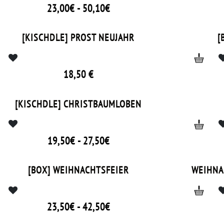
23,00€ - 50,10€
IN 4 GRÖSS
[KISCHDLE] PROST NEUJAHR
[
18,50
€
GRÖSSEN
[KISCHDLE] CHRISTBAUMLOBEN
19,50€ - 27,50€
[BOX] WEIHNACHTSFEIER
WEIHNAC
23,50€ - 42,50€