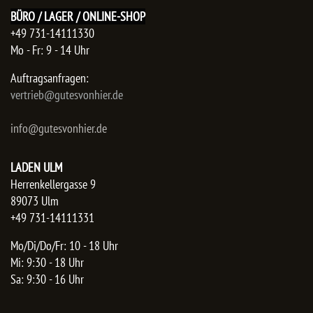
BÜRO / LAGER / ONLINE-SHOP
+49 731-14111330
Mo - Fr: 9 - 14 Uhr
Auftragsanfragen:
​vertrieb@gutesvonhier.de
info@gutesvonhier.de
LADEN ULM
Herrenkellergasse 9
89073 Ulm
+49 731-14111331
Mo/Di/Do/Fr: 10 - 18 Uhr
Mi: 9:30 - 18 Uhr
Sa: 9:30 - 16 Uhr