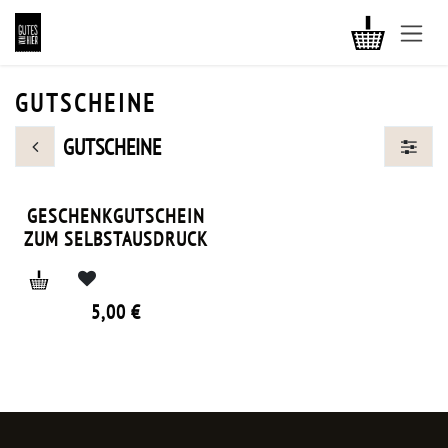
ZUM INHALT SPRINGEN
GUTSCHEINE
GUTSCHEINE
GESCHENKGUTSCHEIN
ZUM SELBSTAUSDRUCK
5,00
€