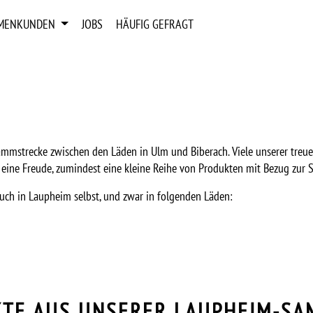
RMENKUNDEN
JOBS
HÄUFIG GEFRAGT
Stammstrecke zwischen den Läden in Ulm und Biberach. Viele unserer 
 eine Freude, zumindest eine kleine Reihe von Produkten mit Bezug zur 
auch in Laupheim selbst, und zwar in folgenden Läden:
TE AUS UNSERER LAUPHEIM-S