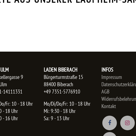
 ULM
LADEN BIBERACH
INFOS
ellergasse 9
Bürgerturmstraße 15
Impressum
Ulm
88400 Biberach
Datenschutzerklär
1-14111331
+49 7351-5776910
AGB
Widerrufsbelehru
o/Fr: 10 - 18 Uhr
Mo/Di/Do/Fr: 10 - 18 Uhr
Kontakt
0 - 18 Uhr
Mi: 9:30 - 18 Uhr
0 - 16 Uhr
Sa: 9 - 13 Uhr