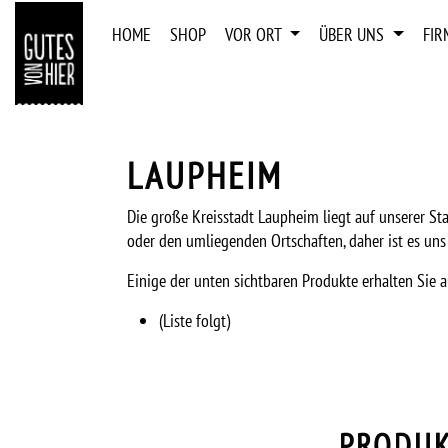
ZUM INHALT SPRINGEN
HOME
SHOP
VOR ORT
ÜBER UNS
FI
LAUPHEIM
Die große Kreisstadt Laupheim liegt auf unserer 
oder den umliegenden Ortschaften, daher ist es uns
Einige der unten sichtbaren Produkte erhalten Sie 
(Liste folgt)
PRODUK