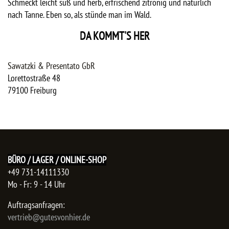
Schmeckt leicht süß und herb, erfrischend zitronig und natürlich
nach Tanne. Eben so, als stünde man im Wald.
DA KOMMT'S HER
Sawatzki & Presentato GbR
Lorettostraße 48
79100
Freiburg
BÜRO / LAGER / ONLINE-SHOP
+49 731-14111330
Mo - Fr: 9 - 14 Uhr
Auftragsanfragen:
​vertrieb@gutesvonhier.de