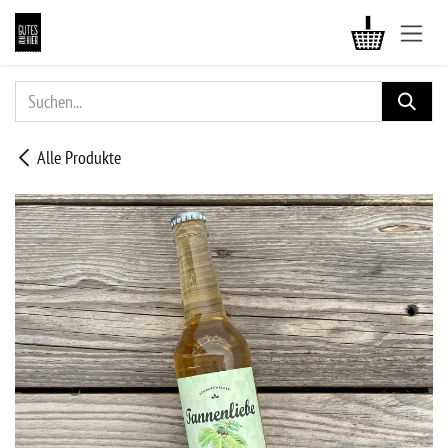
ZUM INHALT SPRINGEN
Alle Produkte