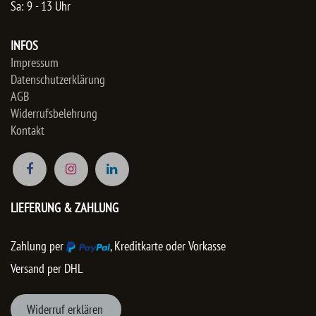
Sa: 9 - 13 Uhr
INFOS
Impressum
Datenschutzerklärung
AGB
Widerrufsbelehrung
Kontakt
LIEFERUNG & ZAHLUNG
Zahlung per
, Kreditkarte oder Vorkasse
Versand per DHL
Wider
ruf er
klären