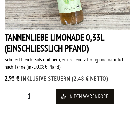
TANNENLIEBE LIMONADE 0,33L
(EINSCHLIESSLICH PFAND)
Schmeckt leicht süß und herb, erfrischend zitronig und natürlich
nach Tanne (inkl. 0,08€ Pfand)
2,95
€
INKLUSIVE STEUERN
(
2,48
€
NETTO)
IN DEN WARENKORB