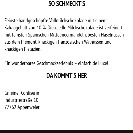
SO SCHMECKT'S
Feinste handgeschöpfte Vollmilchschokolade mit einem
Kakaogehalt von 40 %. Diese edle Milchschokolade ist verfeinert
mit feinsten Spanischen Mittelmeermandeln, besten Haselnüssen
aus dem Piemont, knackigen französischen Walnüssen und
knackigen Pistazien.
Ein wunderbares Geschmackserlebnis – einfach de Luxe!
DA KOMMT'S HER
Gmeiner Confiserie
Industriestraße 10
77762
Appenweier