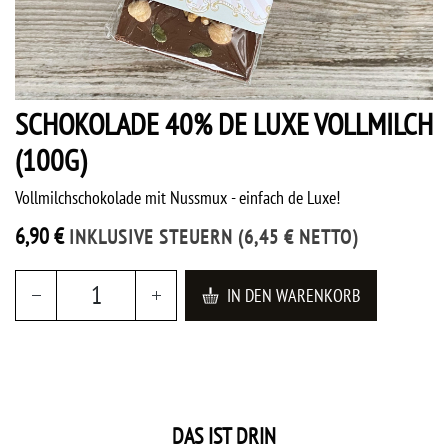
SCHOKOLADE 40% DE LUXE VOLLMILCH
(100G)
Vollmilchschokolade mit Nussmux - einfach de Luxe!
6,90
€
INKLUSIVE STEUERN
(
6,45
€
NETTO)
IN DEN WARENKORB
DAS IST DRIN