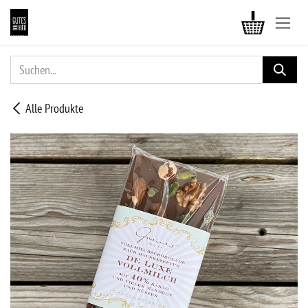
ZUM INHALT SPRINGEN
Alle Produkte