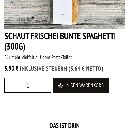
SCHAUT FRISCHEI BUNTE SPAGHETTI
(300G)
Für mehr Vielfalt auf dem Pasta-Teller.
3,90
€
INKLUSIVE STEUERN
(
3,64
€
NETTO)
IN DEN WARENKORB
DAS IST DRIN