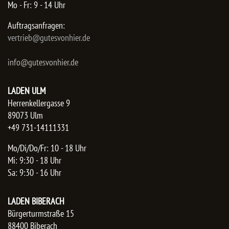
Mo - Fr: 9 - 14 Uhr
Auftragsanfragen:
​vertrieb@gutesvonhier.de
info@gutesvonhier.de
LADEN ULM
Herrenkellergasse 9
89073 Ulm
+49 731-14111331
Mo/Di/Do/Fr: 10 - 18 Uhr
Mi: 9:30 - 18 Uhr
Sa: 9:30 - 16 Uhr
LADEN BIBERACH
Bürgerturmstraße 15
88400 Biberach