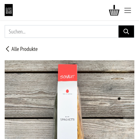
ZUM INHALT SPRINGEN
Alle Produkte