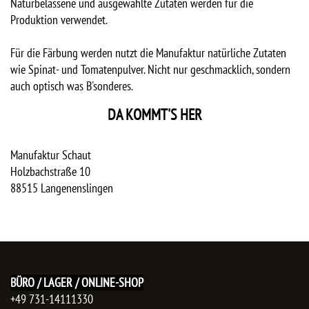
Naturbelassene und ausgewählte Zutaten werden für die
Produktion verwendet.
Für die Färbung werden nutzt die Manufaktur natürliche Zutaten
wie Spinat- und Tomatenpulver. Nicht nur geschmacklich, sondern
auch optisch was B'sonderes.
DA KOMMT'S HER
Manufaktur Schaut
Holzbachstraße 10
88515
Langenenslingen
BÜRO / LAGER / ONLINE-SHOP
+49 731-14111330