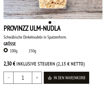
PROVINZZ ULM-NUDLA
Schwäbische Dinkelnudeln in Spatzenform.
GRÖSSE
100g
250g
2,30
€
INKLUSIVE STEUERN
(
2,15
€
NETTO)
IN DEN WARENKORB