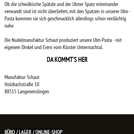
Ob die schwäbische Spätzle und der Ulmer Spatz miteinander
verwandt sind ist nicht überliefert, mit den Spatzen in unserer Ulm-
Pasta kommen sie sich geschmacklich allerdings schon verdächtig
nahe
Die Nudelmanufaktur Schaut produziert unsere Ulm-Pasta - mit
eigenem Dinkel und Eiern vom Kloster Untermachtal.
DA KOMMT'S HER
Manufaktur Schaut
Holzbachstraße 10
88515
Langenenslingen
BÜRO / LAGER / ONLINE-SHOP