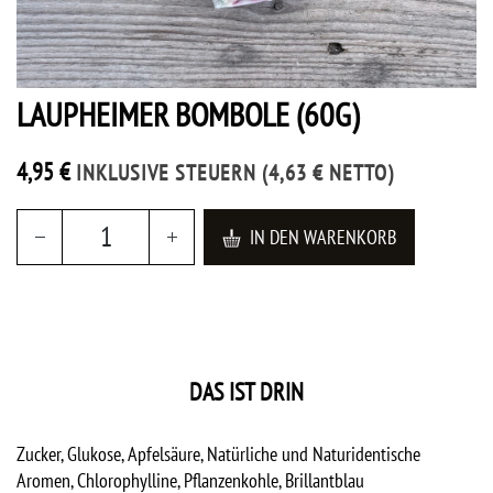
LAUPHEIMER BOMBOLE (60G)
4,95
€
INKLUSIVE STEUERN
(
4,63
€
NETTO)
IN DEN WARENKORB
DAS IST DRIN
Zucker, Glukose, Apfelsäure, Natürliche und Naturidentische
Aromen, Chlorophylline, Pflanzenkohle, Brillantblau