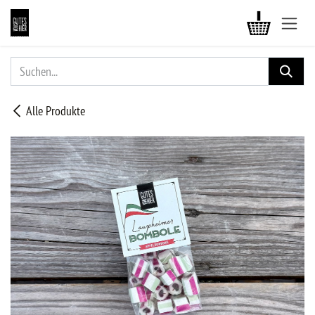
ZUM INHALT SPRINGEN
Alle Produkte