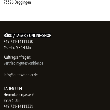
73326
Deggingen
BÜRO / LAGER / ONLINE-SHOP
+49 731-14111330
Mo - Fr: 9 - 14 Uhr
Auftragsanfragen:
​vertrieb@gutesvonhier.de
info@gutesvonhier.de
LADEN ULM
Herrenkellergasse 9
89073 Ulm
+49 731-14111331