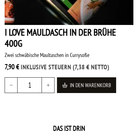
I LOVE MAULDASCH IN DER BRÜHE
400G
Zwei schwäbische Maultaschen in Currysoße
7,90
€
INKLUSIVE STEUERN
(
7,38
€
NETTO)
IN DEN WARENKORB
DAS IST DRIN