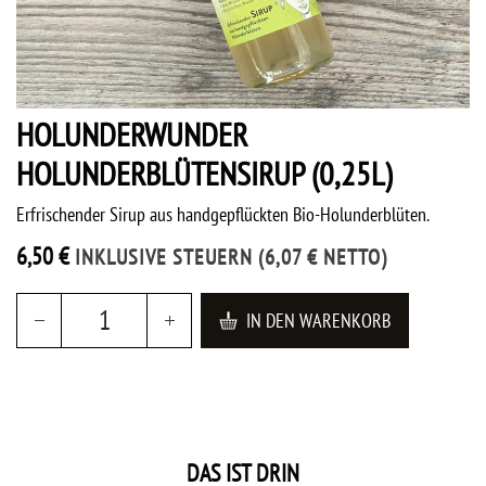
HOLUNDERWUNDER
HOLUNDERBLÜTENSIRUP (0,25L)
Erfrischender Sirup aus handgepflückten Bio-Holunderblüten.
6,50
€
INKLUSIVE STEUERN
(
6,07
€
NETTO)
IN DEN WARENKORB
DAS IST DRIN