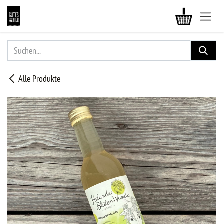
ZUM INHALT SPRINGEN
Alle Produkte