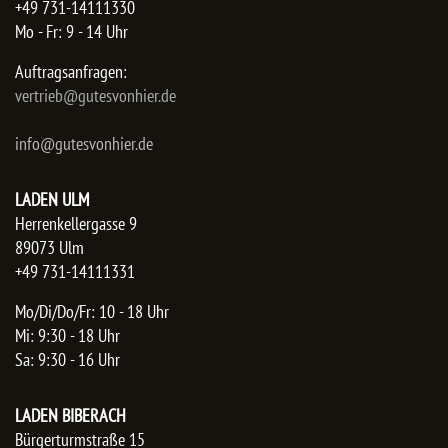
+49 731-14111330
Mo - Fr: 9 - 14 Uhr
Auftragsanfragen:
​vertrieb@gutesvonhier.de
info@gutesvonhier.de
LADEN ULM
Herrenkellergasse 9
89073 Ulm
+49 731-14111331
Mo/Di/Do/Fr: 10 - 18 Uhr
Mi: 9:30 - 18 Uhr
Sa: 9:30 - 16 Uhr
LADEN BIBERACH
Bürgerturmstraße 15