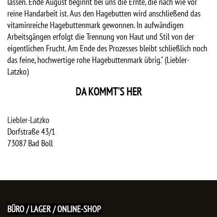
lassen. Ende August beginnt bei uns die Ernte, die nach wie vor
reine Handarbeit ist. Aus den Hagebutten wird anschließend das
vitaminreiche Hagebuttenmark gewonnen. In aufwändigen
Arbeitsgängen erfolgt die Trennung von Haut und Stil von der
eigentlichen Frucht. Am Ende des Prozesses bleibt schließlich noch
das feine, hochwertige rohe Hagebuttenmark übrig." (Liebler-
Latzko)
DA KOMMT'S HER
Liebler-Latzko
Dorfstraße 43/1
73087
Bad Boll
BÜRO / LAGER / ONLINE-SHOP