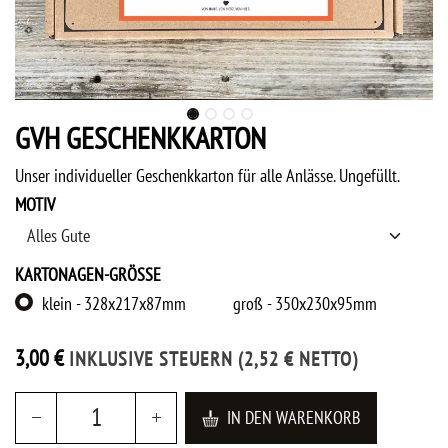
GVH GESCHENKKARTON
Unser individueller Geschenkkarton für alle Anlässe. Ungefüllt.
MOTIV
KARTONAGEN-GRÖSSE
klein - 328x217x87mm
groß - 350x230x95mm
3,00
€
INKLUSIVE STEUERN
(
2,52
€
NETTO)
IN DEN WARENKORB