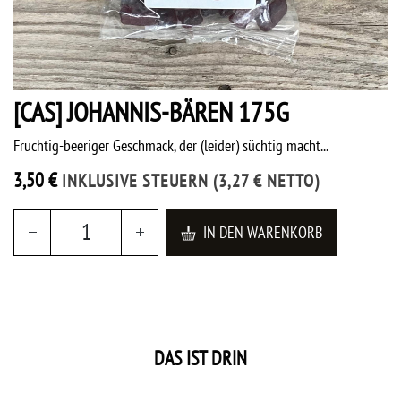
[CAS] JOHANNIS-BÄREN 175G
Fruchtig-beeriger Geschmack, der (leider) süchtig macht...
3,50
€
INKLUSIVE STEUERN
(
3,27
€
NETTO)
IN DEN WARENKORB
DAS IST DRIN