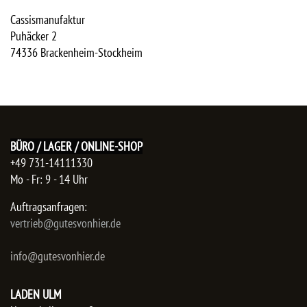
Cassismanufaktur
Puhäcker 2
74336
Brackenheim-Stockheim
BÜRO / LAGER / ONLINE-SHOP
+49 731-14111330
Mo - Fr: 9 - 14 Uhr
Auftragsanfragen:
​vertrieb@gutesvonhier.de
info@gutesvonhier.de
LADEN ULM