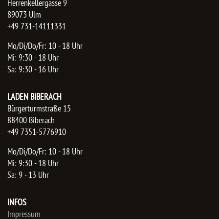
Herrenkellergasse 9
89073 Ulm
+49 731-14111331
Mo/Di/Do/Fr: 10 - 18 Uhr
Mi: 9:30 - 18 Uhr
Sa: 9:30 - 16 Uhr
LADEN BIBERACH
Bürgerturmstraße 15
88400 Biberach
+49 7351-5776910
Mo/Di/Do/Fr: 10 - 18 Uhr
Mi: 9:30 - 18 Uhr
Sa: 9 - 13 Uhr
INFOS
Impressum