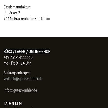
Cassismanufaktur
Puhäcker 2
74336
Brackenheim-Stockheim
BÜRO / LAGER / ONLINE-SHOP
+49 731-14111330
Mo - Fr: 9 - 14 Uhr
Auftragsanfragen:
​vertrieb@gutesvonhier.de
info@gutesvonhier.de
LADEN ULM