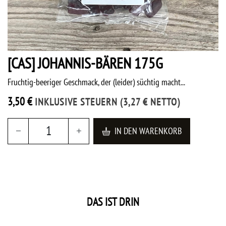
[CAS] JOHANNIS-BÄREN 175G
Fruchtig-beeriger Geschmack, der (leider) süchtig macht...
3,50
€
INKLUSIVE STEUERN
(
3,27
€
NETTO)
IN DEN WARENKORB
DAS IST DRIN