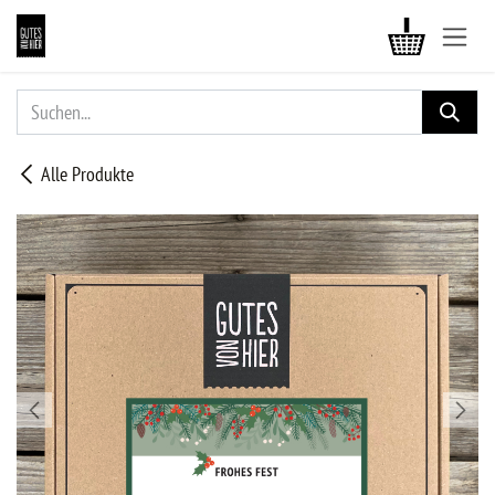
ZUM INHALT SPRINGEN
Alle Produkte