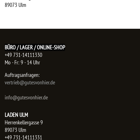
89073
Ulm
BÜRO / LAGER / ONLINE-SHOP
+49 731-14111330
Mo - Fr: 9 - 14 Uhr
Auftragsanfragen:
​vertrieb@gutesvonhier.de
info@gutesvonhier.de
LADEN ULM
Herrenkellergasse 9
89073 Ulm
+49 731-14111331