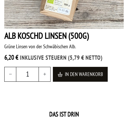
ALB KOSCHD LINSEN (500G)
Grüne Linsen von der Schwäbischen Alb.
6,20
€
INKLUSIVE STEUERN
(
5,79
€
NETTO)
IN DEN WARENKORB
DAS IST DRIN