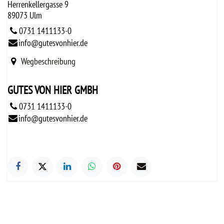
Herrenkellergasse 9
89073 Ulm
0731 1411133-0
info@gutesvonhier.de
Wegbeschreibung
GUTES VON HIER GMBH
0731 1411133-0
info@gutesvonhier.de